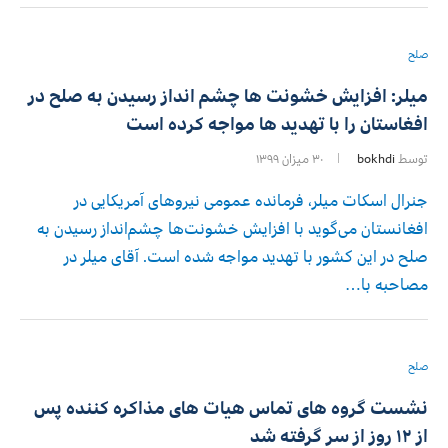
صلح
میلر: افزایش خشونت ها چشم انداز رسیدن به صلح در
افغاستان را با تهدید ها مواجه کرده است
توسط
bokhdi
۳۰ میزان ۱۳۹۹
جنرال اسکات میلر، فرمانده عمومی نیروهای آمریکایی در
افغانستان می‌گوید با افزایش خشونت‌ها چشم‌انداز رسیدن به
صلح در این کشور با تهدید مواجه شده است. آقای میلر در
مصاحبه با…
صلح
نشست گروه های تماس هیات های مذاکره کننده پس
از ۱۲ روز از سر گرفته شد