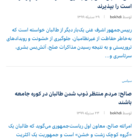
است را بپذیرند
توسط
bokhdi
۲۹ سنبله ۱۳۹۹
رییس‌جمهور اشرف غنی یک‌بار دیگر از طالبان خواسته است که
به‌خاطر حفاظت از غیرنظامیان، جلوگیری از خشونت و رویدادهای
تروریستی و به نتیجه رسیدن مذاکرات صلح، آتش‌بس بشری،
سرتاسری و…
سیاسی
صالح: مردم منتظر ذوب شدن طالبان در کوره جامعه
باشند
توسط
bokhdi
۲۴ سنبله ۱۳۹۹
امرالله صالح، معاون اول ریاست‌جمهوری می‌گوید که طالبان یک
«گروه کوچک زشت و خشن» است و جمهوریت یک اکثریت