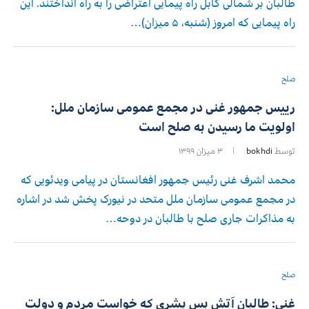
طالبان بر شمالی کابل راه پیمایی اعتراضی را به راه انداختند. این
راه پیمایی که امروز (شنبه، ۵ میزان)…
صلح
رییس جمهور غنی در مجمع عمومی سازمان ملل:
اولویت ما رسیدن به صلح است
توسط
bokhdi
۳ میزان ۱۳۹۹
محمد اشرف غنی رئیس جمهور افغانستان در پیامی ویدئویی که
در مجمع عمومی سازمان ملل متحد در نیورک پخش شد در اشاره
به مذاکرات جاری صلح با طالبان در دوحه…
صلح
غنی: طالبان آتش بس بشری که خواست مردم و دولت