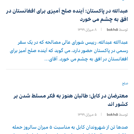
عبدالله در پاکستان: آینده صلح آمیزی برای افغانستان در
افق به چشم می خورد
توسط
bokhdi
۸ میزان ۱۳۹۹
عبداالله عبدالله، رییس شورای عالی مصالحه که در یک سفر
رسمی در پاکستان حضور دارد، می گوید که آینده صلح آمیز برای
افغانستان در افق به چشم می خورد. آقای…
صلح
معترضان در کابل: طالبان هنوز به فکر مسلط شدن بر
کشور اند
توسط
bokhdi
۵ میزان ۱۳۹۹
صدها تن از شهروندان کابل به مناسبت ۵ میزان سالروز حمله