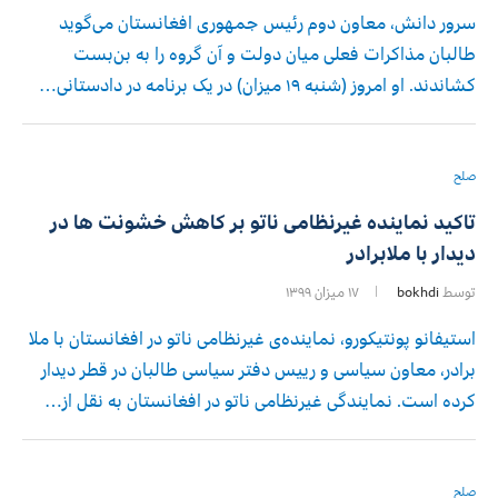
سرور دانش، معاون دوم رئیس جمهوری افغانستان می‌گوید
طالبان مذاکرات فعلی میان دولت و آن گروه را به بن‌بست
کشاندند. او امروز (شنبه ۱۹ میزان) در یک برنامه در دادستانی…
صلح
تاکید نماینده غیرنظامی ناتو بر کاهش خشونت ها در
دیدار با ملابرادر
توسط
bokhdi
۱۷ میزان ۱۳۹۹
استیفانو پونتیکورو، نماینده‌ی غیرنظامی ناتو در افغانستان با ملا
برادر، معاون سیاسی و رییس دفتر سیاسی طالبان در قطر دیدار
کرده است. نمایندگی غیرنظامی ناتو در افغانستان به نقل از…
صلح