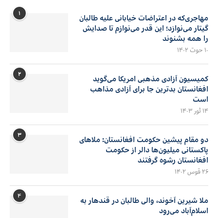
۱
مهاجری‌که در اعتراضات خیابانی علیه طالبان
گیتار می‌نوازد؛ این قدر می‌نوازم تا صدایش
را همه بشنوند
۱۰ حوت ۱۴۰۲
۲
کمیسیون آزادی مذهبی امریکا می‌گوید
افغانستان بدترین جا برای آزادی مذاهب
است
۱۴ ثور ۱۴۰۳
۳
دو مقام پیشین حکومت افغانستان: ملاهای
پاکستانی میلیون‌ها دالر از حکومت
افغانستان رشوه گرفتند
۲۶ قوس ۱۴۰۲
۴
ملا شیرین آخوند، والی طالبان در قندهار به
اسلام‌آباد می‌رود