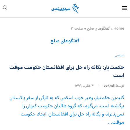
Home
»
گفتگوهای صلح
»
صفحه ۲
گفتگوهای صلح
سیاسی
حکمت‌یار: یگانه راه حل برای افغانستان حکومت موقت
است
توسط
bokhdi
۴ عقرب ۱۳۹۹
گلبدین حکمتیار، رهبر حزب اسلامی که به تازگی از سفر پاکستان
برگشته است، می‌گوید که گروه طالبان حکومت کنونی را
نمی‌پذیرند و یگانه راه حل برای افغانستان، ایجاد حکومت
موقت…