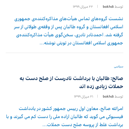
توسط
bokhdi
۲۲ میزان ۱۳۹۹
نشست گروه‌های تماس هیأت‌های مذاکره‌کننده‌ی جمهوری
اسلامی افغانستان و گروه طالبان پس از وقفه‌ی طولانی از سر
گرفته شد. احمدنادر نادری، سخن‌گوی هیأت مذاکره‌کننده‌ی
جمهوری اسلامی افغانستان در تویتی نوشته…
سیاسی
صالح: طالبان با برداشت نادرست از صلح دست به
حملات زیادی زده اند
توسط
bokhdi
۲۱ میزان ۱۳۹۹
امرالله صالح، معاون اول رییس جمهور کشور در یادداشت
فیسبوکی می گوید که طالبان اراده ملی را دست کم می گیرند و با
برداشت غلط از پروسه صلح دست حملات…