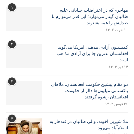
۱
مهاجری‌که در اعتراضات خیابانی علیه
طالبان گیتار می‌نوازد؛ این قدر می‌نوازم تا
صدایش را همه بشنوند
۱۰ حوت ۱۴۰۲
۲
کمیسیون آزادی مذهبی امریکا می‌گوید
افغانستان بدترین جا برای آزادی مذاهب
است
۱۴ ثور ۱۴۰۳
۳
دو مقام پیشین حکومت افغانستان: ملاهای
پاکستانی میلیون‌ها دالر از حکومت
افغانستان رشوه گرفتند
۲۶ قوس ۱۴۰۲
۴
ملا شیرین آخوند، والی طالبان در قندهار به
اسلام‌آباد می‌رود