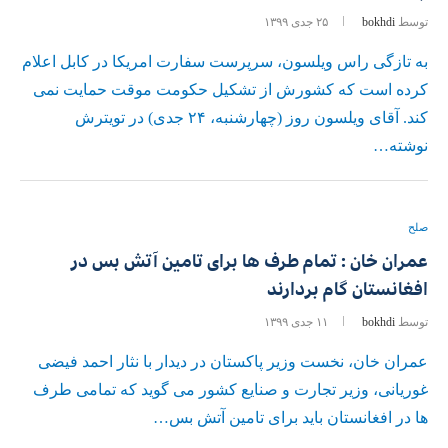
توسط
bokhdi
۲۵ جدی ۱۳۹۹
به تازگی راس ویلسون، سرپرست سفارت امریکا در کابل اعلام
کرده است که کشورش از تشکیل حکومت موقت حمایت نمی
کند. آقای ویلسون روز (چهارشنبه، ۲۴ جدی) در تویترش
نوشته…
صلح
عمران خان : تمام طرف ها برای تامین آتش بس در
افغانستان گام بردارند
توسط
bokhdi
۱۱ جدی ۱۳۹۹
عمران خان، نخست وزیر پاکستان در دیدار با نثار احمد فیضی
غوریانی، وزیر تجارت و صنایع کشور می گوید که تمامی طرف
ها در افغانستان باید برای تامین آتش بس…