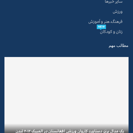
سایر خبرها
ورزش
فرهنگ، هنر و آموزش
NEW
زنان و کودکان
مطالب مهم
یک مدال برنز، دستاورد کاروان ورزشی افغانستان در المپیک ۲۰۱۲ لندن