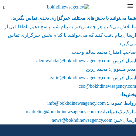
شما می‌توانید با بخش‌های مختلف خبرگزاری بخدی تماس بگیرید.
ما تلاش می‌کنیم هر چه سریعتر به پیام شما پاسخ دهیم. لطفا قبل از
ارسال پیام دقت کنید که می‌خواهید با کدام بخش خبرگزاری تماس
می‌گیرید.
صاحب امتیاز: محمد سالم وحدت
ایمیل آدرس:
salemwahdat@bokhdinewsagency.com
مدیر مسوول: محمد زرین
ایمیل آدرس: zarin@bokhdinewsagency,com
ceo@bokhdinewsagency,com
بخش‌ها:
روابط عمومی: info@bokhdinewsagency.com
مارکیتیک (تبیلغیات):
marketing@bokhdinewsagency.com
ارسال خبر: news@bokhdinewsagency.com