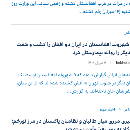
ه در هرات در غرب افغانستان کشته و زخمی شدند. این وزارت روز
 میزان) رقم کشته…
اعی
شهروند افغانستان در ایران دو افغان را کشت و هفت
یگر را روانه بیمارستان کرد
ط
bokhdi
۴ میزان ۱۴۰۲
رسانه‌های ایرانی گزارش دادند که ۹ شهروند افغانستان توسط یک
ن دیگر در جنوب تهران به آتش کشیده شده‌اند که از این میان،
فر شان جان باخته‌اند. به گزارش…
اعی
اخبار مهم
یری مرزی میان طالبان و نظامیان پاکستان در مرز تورخم؛
گاه به روی رفت‌و‌آمد بسته شد