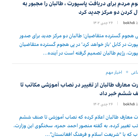
م مردم برای دریافت پاسپورت ، طالبان را مجبور به
ل کردن دو مرکز جدید کرد
ط
bokhdi
۲۶ جدی ۱۴۰۲
ی هجوم گسترده متقاضیان؛ طالبان دو مرکز جدید برای صدور
ورت در کابل ‘باز خواهد کرد’ در پی هجوم گسترده متقاضیان
ورت، رژیم طالبان تصمیم گرفته است در آینده…
اعی
اخبار مهم
رت معارف طالبان از تغییر در نصاب آموزشی مکاتب تا
 ششم خبر داد
ط
bokhdi
۲۶ جدی ۱۴۰۲
ت معارف طالبان اعلام کرده که نصاب آموزشی تا صنف ششم
ب تغییر کرده، به گفته منصور احمد حمزه، سخنگوی این وزارت،
 که با “شریعت اسلام و فرهنگ افغانستان”…