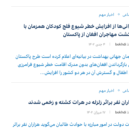
اعی
اخبار مهم
انی‌ها از افزایش خطر شیوع فلج کودکان همزمان با
گشت مهاجران افغان از پاکستان
ط
bokhdi
۴ جدی ۱۴۰۲
ان جهانی بهداشت در بیانیه‌ای اعلام کرده است طرح پاکستان
 بازگرداندن افغان‌های بدون مدرک اقامت خطر شیوع فرامرزی
اطفال و گسترش آن در هر دو کشور را افزایش…
اعی
اخبار مهم
ران نفر براثر زلزله‌ در هرات کشته و زخمی شدند
ط
bokhdi
۱۷ میزان ۱۴۰۲
ت دولت در امور مبارزه با حوادث طالبان می‌گوید هزاران نفر براثر