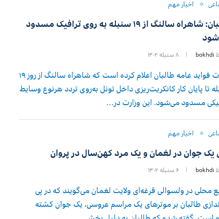
اعی
اخبار مهم
طالبان: شاهراه سالنگ از ۱۹ سنبله به روی ترافیک مسدود
شود
ط
bokhdi
۸ سنبله ۱۴۰۲
وزارت فواید عامه‌ طالبان اعلام کرده است که شاهراه سالنگ از روز ۱۹
ه تا پایان کار کانکریت‌ریزی داخل تونل به‌روی تردد هرنوع وسایط
یکی مسدود می‌شود. این وزارت در…
اعی
اخبار مهم
 یک جوان در لغمان و یک مرد کهن‌سال در پروان
ط
bokhdi
۶ سنبله ۱۴۰۲
ع محلی در ولسوالی قرغه‌ای ولایت لغمان می‌گویند که در پی
ندازی طالبان بر موترهای یک مراسم عروسی، یک جوان کشته
 است. گفته شده که طالبان به دلیل پخش…