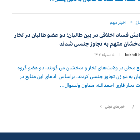
اع
اخبار مهم
ایش فساد اخلاقی در بین طالبان؛ دو عضو طالبان در تخار
دخشان متهم به تجاوز جنسی شدند
ط
bokhdi
۵ سنبله ۱۴۰۲
ع محلی در ولایت‌های تخار و بدخشان می گویند، دو عضو گروه
ان به دو زن تجاوز جنسی کردند. براساس ادعای این منابع در
ت تخار قاری احمدالله، معاون ولسوال…
خبرهای قبلی