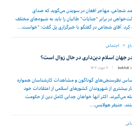
 شجاعی، مهاجر افغان در سویدن می‌گوید که صدای
ت‌خواهی در برابر “جنایات” طالبان را باید به شیوه‌های مختلف
 کرد. آقای شجاعی در گفتگو با خبرگزاری پل گفت: “خواست…
اع
اجتماعی
 در جهان اسلام دین‌داری در حال زوال است؟
ط
bokhdi
۹ حوت ۱۴۰۲
ساس نظرسنجی‌های گوناگون و مشاهدات کارشناسان همواره
 بیشتری از شهروندان کشورهای اسلامی از اعتقادات خود
ه می‌گیرند. اکثر آنها خواهان جدایی کامل دین از حکومت
ند. جنیفر هولایس،…
اعی