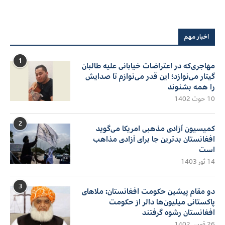
اخبار مهم
1
مهاجری‌که در اعتراضات خیابانی علیه طالبان
گیتار می‌نوازد؛ این قدر می‌نوازم تا صدایش
را همه بشنوند
10 حوت 1402
2
کمیسیون آزادی مذهبی امریکا می‌گوید
افغانستان بدترین جا برای آزادی مذاهب
است
14 ثور 1403
3
دو مقام پیشین حکومت افغانستان: ملاهای
پاکستانی میلیون‌ها دالر از حکومت
افغانستان رشوه گرفتند
26 قوس 1402