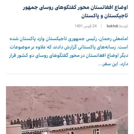
اوضاع افغانستان محور گفتگوهای روسای جمهور
تاجیکستان و پاکستان
توسط
bokhdi
24 قوس 1401
امامعلی رحمان، رئیس جمهوری تاجیکستان وارد پاکستان شده
است. رسانه‌های پاکستانی گزارش دادند که علاوه بر موضوعات
دیگر اوضاع افغانستان در محور گفتگوهای روسای دو کشور قرار
دارد. این سفر…