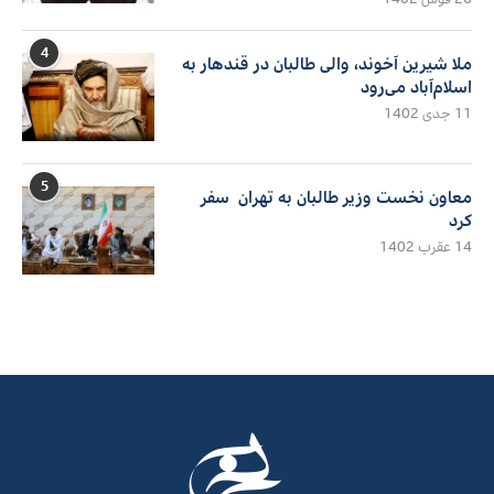
4
ملا شیرین آخوند، والی طالبان در قندهار به
اسلام‌آباد می‌رود
11 جدی 1402
5
معاون نخست وزیر طالبان به تهران سفر
کرد
14 عقرب 1402