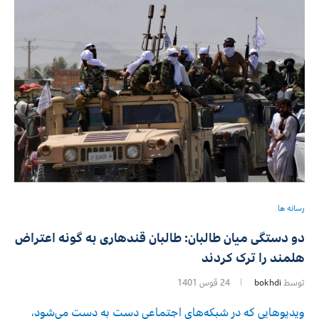
رسانه ها
دو دستگی میان طالبان: طالبان قندهاری به گونه اعتراض
هلمند را ترک کردند
توسط
bokhdi
24 قوس 1401
ویدیوهایی که در شبکه‌های اجتماعی دست‌ به دست می‌شود،