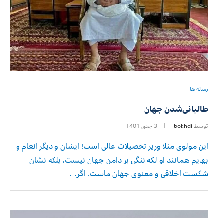
رسانه ها
طالبانی‌شدن جهان
توسط
bokhdi
3 جدی 1401
این مولوی مثلا وزیر تحصیلات عالی است! ایشان و دیگر انعام و
بهایم همانند او لکه ننگی بر دامن جهان نیست، بلکه نشان
شکست اخلاقی و معنوی جهان ماست. اگر…