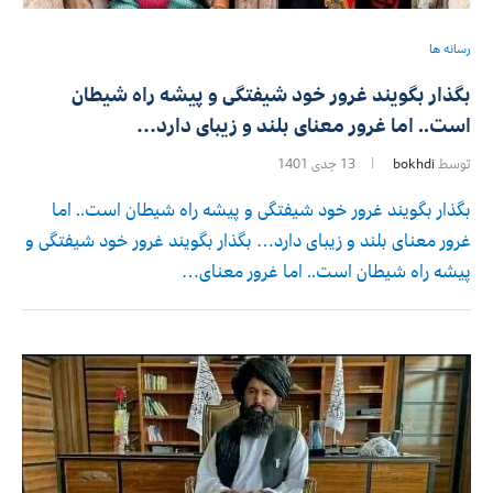
رسانه ها
بگذار بگویند غرور خود شیفتگی و پیشه راه شیطان
است.. اما غرور معنای بلند و زیبای دارد…
توسط
bokhdi
13 جدی 1401
بگذار بگویند غرور خود شیفتگی و پیشه راه شیطان است.. اما
غرور معنای بلند و زیبای دارد… بگذار بگویند غرور خود شیفتگی و
پیشه راه شیطان است.. اما غرور معنای…