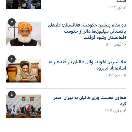
است
۱۴ ثور ۱۴۰۳
۳
دو مقام پیشین حکومت افغانستان: ملاهای
پاکستانی میلیون‌ها دالر از حکومت
افغانستان رشوه گرفتند
۲۶ قوس ۱۴۰۲
۴
ملا شیرین آخوند، والی طالبان در قندهار به
اسلام‌آباد می‌رود
۱۱ جدی ۱۴۰۲
۵
معاون نخست وزیر طالبان به تهران سفر
کرد
۱۴ عقرب ۱۴۰۲