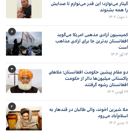
گیتار می‌نوازد؛ این قدر می‌نوازم تا صدایش
را همه بشنوند
۱۰ حوت ۱۴۰۲
۲
کمیسیون آزادی مذهبی امریکا می‌گوید
افغانستان بدترین جا برای آزادی مذاهب
است
۱۴ ثور ۱۴۰۳
۳
دو مقام پیشین حکومت افغانستان: ملاهای
پاکستانی میلیون‌ها دالر از حکومت
افغانستان رشوه گرفتند
۲۶ قوس ۱۴۰۲
۴
ملا شیرین آخوند، والی طالبان در قندهار به
اسلام‌آباد می‌رود
۱۱ جدی ۱۴۰۲