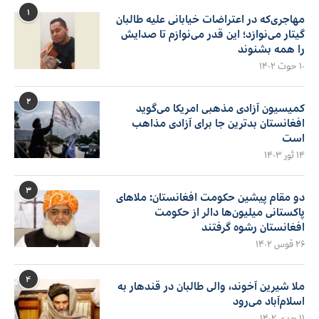
۱
مهاجری‌که در اعتراضات خیابانی علیه طالبان
گیتار می‌نوازد؛ این قدر می‌نوازم تا صدایش
را همه بشنوند
۱۰ حوت ۱۴۰۲
۲
کمیسیون آزادی مذهبی امریکا می‌گوید
افغانستان بدترین جا برای آزادی مذاهب
است
۱۴ ثور ۱۴۰۳
۳
دو مقام پیشین حکومت افغانستان: ملاهای
پاکستانی میلیون‌ها دالر از حکومت
افغانستان رشوه گرفتند
۲۶ قوس ۱۴۰۲
۴
ملا شیرین آخوند، والی طالبان در قندهار به
اسلام‌آباد می‌رود
۱۱ جدی ۱۴۰۲