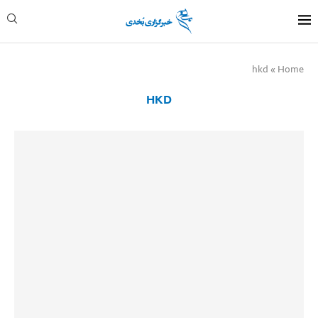
hkd
»
Home
HKD