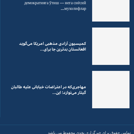
демократияга ўтиш — нега сиёсий
мухолифлар...
کمیسیون آزادی مذهبی امریکا می‌گوید
افغانستان بدترین جا برای...
مهاجری‌که در اعتراضات خیابانی علیه طالبان
گیتار می‌نوازد؛ این...
تمامی حقوق برای خبرگزاری بخدی محفوظ می باشد