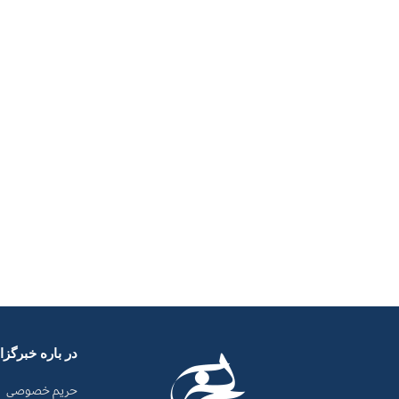
در باره خبرگز
حریم خصوصی