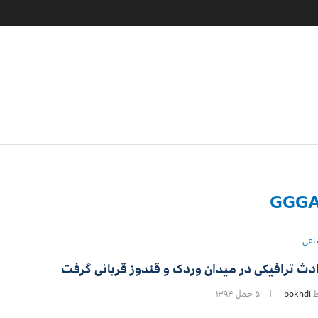
GGG
اعی
دث ترافیکی در میدان وردک و قندوز قربانی گرفت
ط
bokhdi
۵ حمل ۱۳۹۴