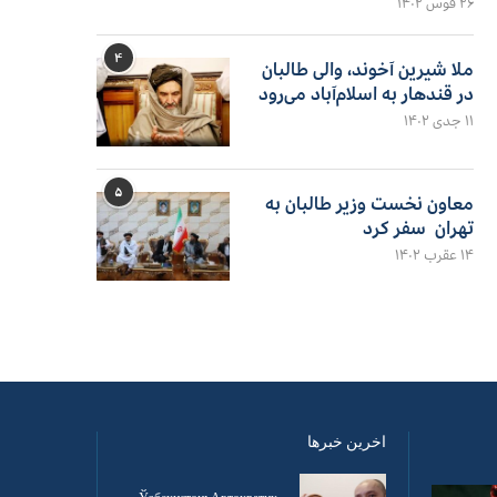
۲۶ قوس ۱۴۰۲
۴
ملا شیرین آخوند، والی طالبان
در قندهار به اسلام‌آباد می‌رود
۱۱ جدی ۱۴۰۲
۵
معاون نخست وزیر طالبان به
تهران سفر کرد
۱۴ عقرب ۱۴۰۲
اخرین خبرها