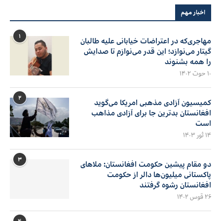
اخبار مهم
۱
مهاجری‌که در اعتراضات خیابانی علیه طالبان
گیتار می‌نوازد؛ این قدر می‌نوازم تا صدایش
را همه بشنوند
۱۰ حوت ۱۴۰۲
۲
کمیسیون آزادی مذهبی امریکا می‌گوید
افغانستان بدترین جا برای آزادی مذاهب
است
۱۴ ثور ۱۴۰۳
۳
دو مقام پیشین حکومت افغانستان: ملاهای
پاکستانی میلیون‌ها دالر از حکومت
افغانستان رشوه گرفتند
۲۶ قوس ۱۴۰۲