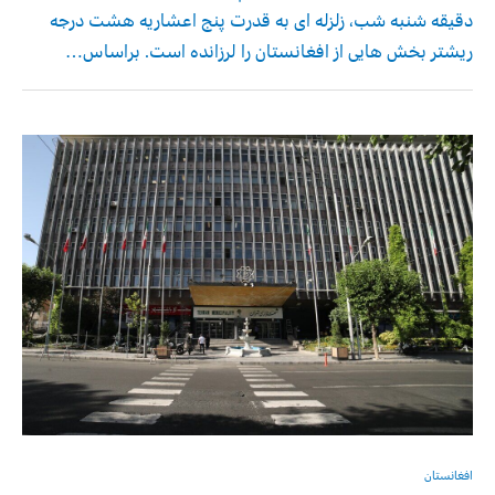
دقیقه شنبه شب، زلزله ای به قدرت پنج اعشاریه هشت درجه
ریشتر بخش هایی از افغانستان را لرزانده است. براساس…
افغانستان