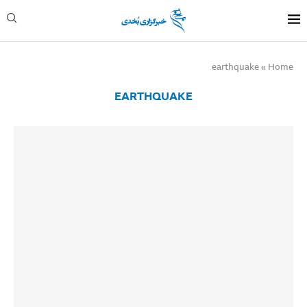
earthquake
»
Home
EARTHQUAKE