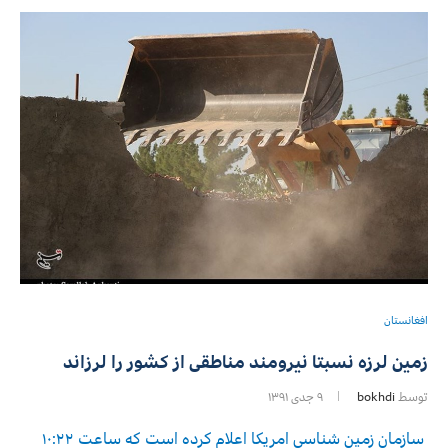
افغانستان
زمین لرزه نسبتا نیرومند مناطقی از کشور را لرزاند
توسط
bokhdi
۹ جدی ۱۳۹۱
سازمان زمین شناسی امریکا اعلام کرده است که ساعت ۱۰:۲۲