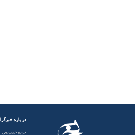
در باره خبرگز
حریم خصوصی