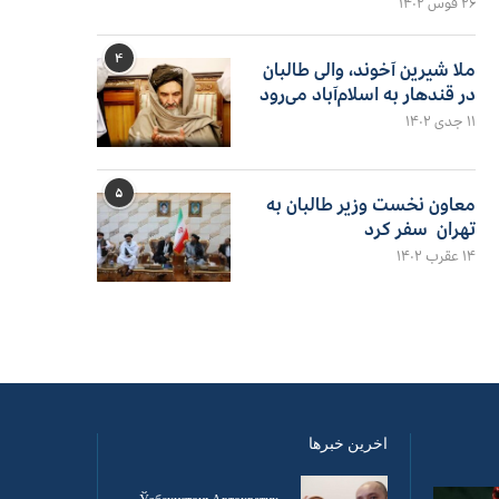
۲۶ قوس ۱۴۰۲
۴
ملا شیرین آخوند، والی طالبان
در قندهار به اسلام‌آباد می‌رود
۱۱ جدی ۱۴۰۲
۵
معاون نخست وزیر طالبان به
تهران سفر کرد
۱۴ عقرب ۱۴۰۲
اخرین خبرها