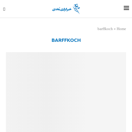
barffkoch
»
Home
BARFFKOCH