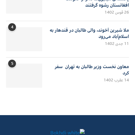
افغانستان رشوه گرفتند
26 قوس 1402
4
ملا شیرین آخوند، والی طالبان در قندهار به
اسلام‌آباد می‌رود
11 جدی 1402
5
معاون نخست وزیر طالبان به تهران سفر
کرد
14 عقرب 1402