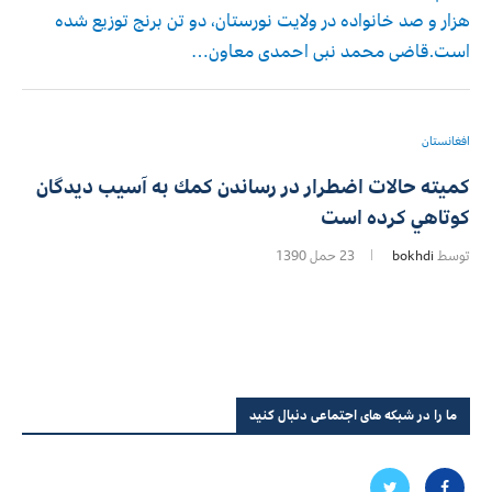
هزار و صد خانواده در ولایت نورستان، دو تن برنج توزیع شده
است.قاضی محمد نبی احمدی معاون…
افغانستان
کمیته حالات اضطرار در رساندن كمك به آسيب ديدگان
كوتاهي كرده است
توسط
bokhdi
23 حمل 1390
ما را در شبکه های اجتماعی دنبال کنید