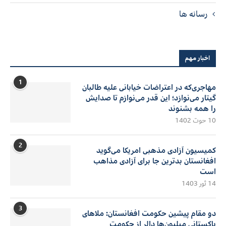
رسانه ها
اخبار مهم
1
مهاجری‌که در اعتراضات خیابانی علیه طالبان
گیتار می‌نوازد؛ این قدر می‌نوازم تا صدایش
را همه بشنوند
10 حوت 1402
2
کمیسیون آزادی مذهبی امریکا می‌گوید
افغانستان بدترین جا برای آزادی مذاهب
است
14 ثور 1403
3
دو مقام پیشین حکومت افغانستان: ملاهای
پاکستانی میلیون‌ها دالر از حکومت