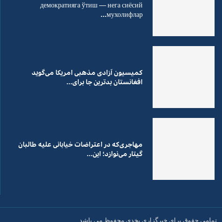
демократияга ўтиш — нега сиёсий
мухолифлар...
کمیسیون آزادی مذهبی امریکا می‌گوید
افغانستان بدترین جا برای...
مهاجری‌که در اعتراضات خیابانی علیه طالبان
گیتار می‌نوازد؛ این...
تمامی حقوق برای خبرگزاری بخدی محفوظ می باشد