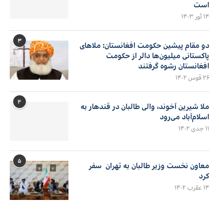
است
۱۴ ثور ۱۴۰۳
۳
دو مقام پیشین حکومت افغانستان: ملاهای
پاکستانی میلیون‌ها دالر از حکومت
افغانستان رشوه گرفتند
۲۶ قوس ۱۴۰۲
۴
ملا شیرین آخوند، والی طالبان در قندهار به
اسلام‌آباد می‌رود
۱۱ جدی ۱۴۰۲
۵
معاون نخست وزیر طالبان به تهران سفر
کرد
۱۴ عقرب ۱۴۰۲