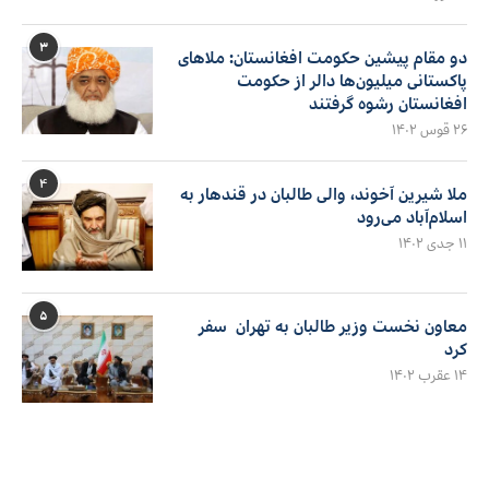
۳
دو مقام پیشین حکومت افغانستان: ملاهای
پاکستانی میلیون‌ها دالر از حکومت
افغانستان رشوه گرفتند
۲۶ قوس ۱۴۰۲
۴
ملا شیرین آخوند، والی طالبان در قندهار به
اسلام‌آباد می‌رود
۱۱ جدی ۱۴۰۲
۵
معاون نخست وزیر طالبان به تهران سفر
کرد
۱۴ عقرب ۱۴۰۲