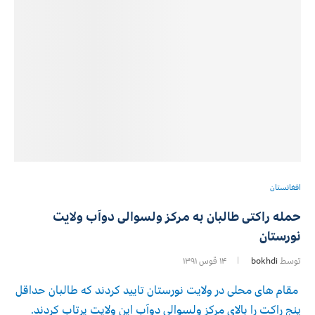
افغانستان
حمله راکتی طالبان به مرکز ولسوالی دوآب ولایت
نورستان
توسط
bokhdi
۱۴ قوس ۱۳۹۱
مقام های محلی در ولایت نورستان تایید کردند که طالبان حداقل
پنج راکت را بالای مرکز ولسوالی دوآب این ولایت پرتاب کردند.