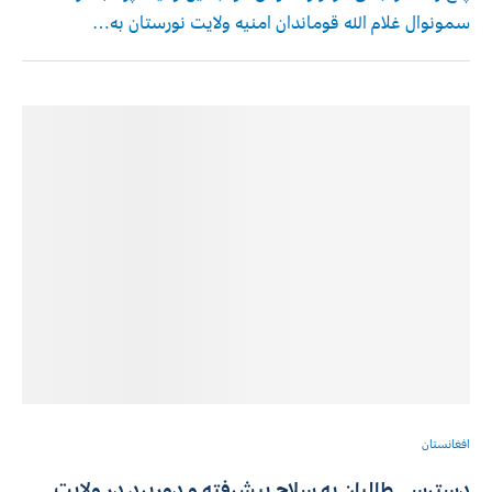
سمونوال غلام الله قوماندان امنیه ولایت نورستان به…
افغانستان
دسترسی طالبان به سلاح پیشرفته و دوربرد در ولایت