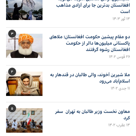
افغانستان بدترین جا برای آزادی مذاهب
است
۱۴ ثور ۱۴۰۳
۳
دو مقام پیشین حکومت افغانستان: ملاهای
پاکستانی میلیون‌ها دالر از حکومت
افغانستان رشوه گرفتند
۲۶ قوس ۱۴۰۲
۴
ملا شیرین آخوند، والی طالبان در قندهار به
اسلام‌آباد می‌رود
۱۱ جدی ۱۴۰۲
۵
معاون نخست وزیر طالبان به تهران سفر
کرد
۱۴ عقرب ۱۴۰۲