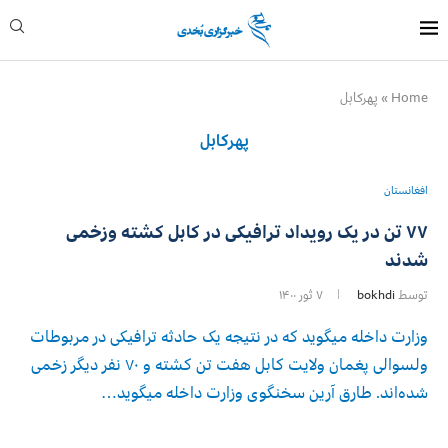
Home
»
پهرکابل
پهرکابل
افغانستان
۷۷ تن در یک رویداد ترافیکی در کابل کشته وزخمی
شدند
توسط
bokhdi
۷ ثور ۱۴۰۰
وزارت داخله‌ میگوید که در نتیجه‌ یک حادثه ترافیکی در مربوطات
ولسوالی پغمان ولایت کابل هفت تن کشته و ۷۰ نفر دیگر زخمی
شده‌اند. طارق آرین سخنگوی وزارت داخله میگوید…