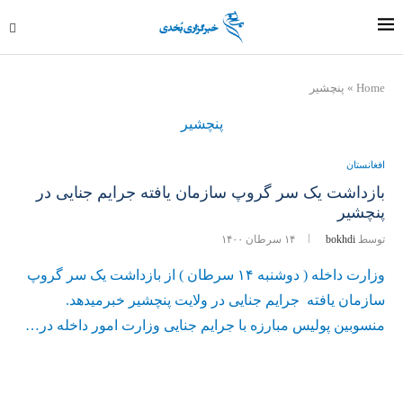
Home
»
پنچشیر
پنچشیر
افغانستان
بازداشت یک سر گروپ سازمان یافته جرایم جنایی در
پنچشیر
توسط
bokhdi
۱۴ سرطان ۱۴۰۰
وزارت داخله ( دوشنبه ۱۴ سرطان ) از بازداشت یک سر گروپ
سازمان یافته جرایم جنایی در ولایت پنچشیر خبرمیدهد.
منسوبين پولیس مبارزه با جرايم جنايی وزارت امور داخله در…