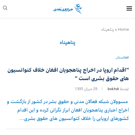
Home
»
پناهپناه
پناهپناه
افغانستان
“اقدام اروپا در اخراج پناهجویان افغان خلاف کنوانسیون
های حقوق بشری است “
توسط
bokhdi
29 میزان 1395
مسوولان شبکه فعالان مدنی و حقوق بشر در کشور از بازگشت و
اخراج اجباری پناهجویان افغان ابراز نگرانی کرده و این اقدام
کشورهای اروپایی را خلاف کنوانسیون های حقوق بشری…