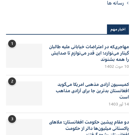
رسانه ها
اخبار مهم
1
مهاجری‌که در اعتراضات خیابانی علیه طالبان
گیتار می‌نوازد؛ این قدر می‌نوازم تا صدایش
را همه بشنوند
10 حوت 1402
2
کمیسیون آزادی مذهبی امریکا می‌گوید
افغانستان بدترین جا برای آزادی مذاهب
است
14 ثور 1403
3
دو مقام پیشین حکومت افغانستان: ملاهای
پاکستانی میلیون‌ها دالر از حکومت
افغانستان رشوه گرفتند