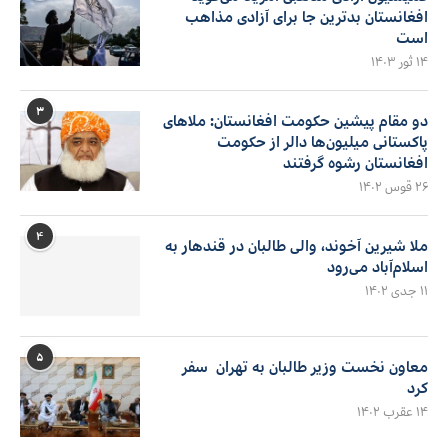
افغانستان بدترین جا برای آزادی مذاهب
است
۱۴ ثور ۱۴۰۳
۳
دو مقام پیشین حکومت افغانستان: ملاهای
پاکستانی میلیون‌ها دالر از حکومت
افغانستان رشوه گرفتند
۲۶ قوس ۱۴۰۲
۴
ملا شیرین آخوند، والی طالبان در قندهار به
اسلام‌آباد می‌رود
۱۱ جدی ۱۴۰۲
۵
معاون نخست وزیر طالبان به تهران سفر
کرد
۱۴ عقرب ۱۴۰۲