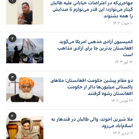
مهاجری‌که در اعتراضات خیابانی علیه طالبان
گیتار می‌نوازد؛ این قدر می‌نوازم تا صدایش
را همه بشنوند
۱۰ حوت ۱۴۰۲
۲
کمیسیون آزادی مذهبی امریکا می‌گوید
افغانستان بدترین جا برای آزادی مذاهب
است
۱۴ ثور ۱۴۰۳
۳
دو مقام پیشین حکومت افغانستان: ملاهای
پاکستانی میلیون‌ها دالر از حکومت
افغانستان رشوه گرفتند
۲۶ قوس ۱۴۰۲
۴
ملا شیرین آخوند، والی طالبان در قندهار به
اسلام‌آباد می‌رود
۱۱ جدی ۱۴۰۲