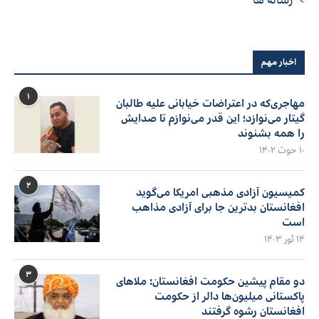
اخبار مهم
۱
مهاجری‌که در اعتراضات خیابانی علیه طالبان
گیتار می‌نوازد؛ این قدر می‌نوازم تا صدایش
را همه بشنوند
۱۰ حوت ۱۴۰۲
۲
کمیسیون آزادی مذهبی امریکا می‌گوید
افغانستان بدترین جا برای آزادی مذاهب
است
۱۴ ثور ۱۴۰۳
۳
دو مقام پیشین حکومت افغانستان: ملاهای
پاکستانی میلیون‌ها دالر از حکومت
افغانستان رشوه گرفتند