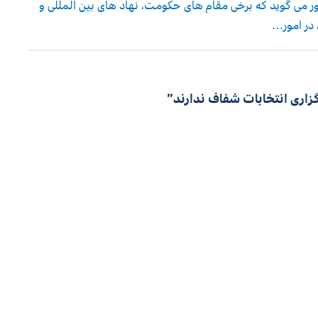
ی گوید که برخی مقام های حکومت، نهاد های بین المللی و
 در امور…
زاری انتخابات شفاف ندارند”