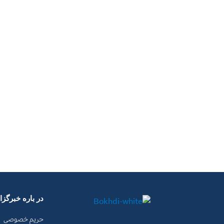
در باره خبرگز
حریم خصوصی