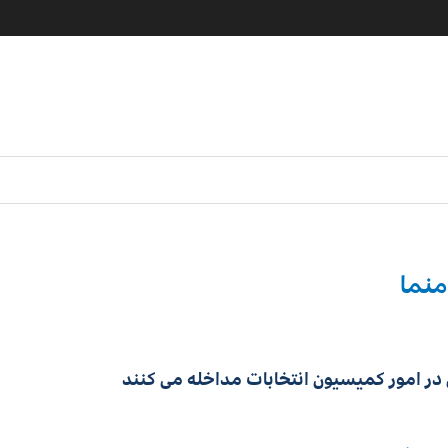
منما
در امور کمیسیون انتخابات مداخله می کنند