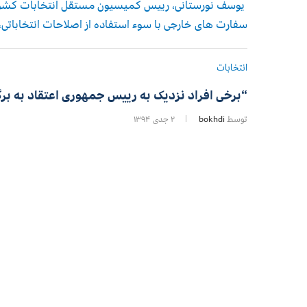
یوسف نورستانی، رییس کمیسیون مستقل انتخابات کشور م
سفارت های خارجی با سوء استفاده از اصلاحات انتخاباتی،
انتخابات
“برخی افراد نزدیک به رییس جمهوری اعتقاد به برگ
توسط
bokhdi
۲ جدی ۱۳۹۴