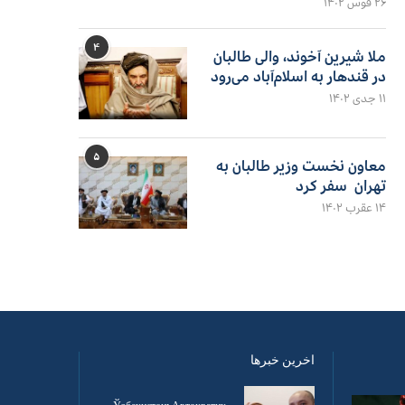
۲۶ قوس ۱۴۰۲
۴
ملا شیرین آخوند، والی طالبان
در قندهار به اسلام‌آباد می‌رود
۱۱ جدی ۱۴۰۲
۵
معاون نخست وزیر طالبان به
تهران سفر کرد
۱۴ عقرب ۱۴۰۲
اخرین خبرها