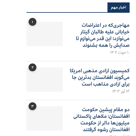
اخبار مهم
۱
مهاجری‌که در اعتراضات
خیابانی علیه طالبان گیتار
می‌نوازد؛ این قدر می‌نوازم تا
صدایش را همه بشنوند
۱۰ حوت ۱۴۰۲
۲
کمیسیون آزادی مذهبی امریکا
می‌گوید افغانستان بدترین جا
برای آزادی مذاهب است
۱۴ ثور ۱۴۰۳
۳
دو مقام پیشین حکومت
افغانستان: ملاهای پاکستانی
میلیون‌ها دالر از حکومت
افغانستان رشوه گرفتند