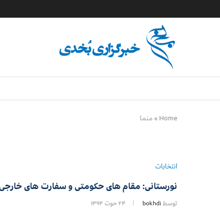
Home
»
منما
انتخابات
نورستانی: مقام های حکومتی و سفارت های خارجی 
توسط
bokhdi
۲۴ حوت ۱۳۹۴