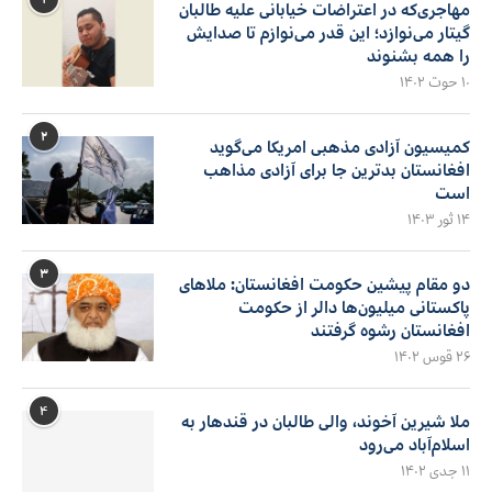
مهاجری‌که در اعتراضات خیابانی علیه طالبان
گیتار می‌نوازد؛ این قدر می‌نوازم تا صدایش
را همه بشنوند
۱۰ حوت ۱۴۰۲
۲
کمیسیون آزادی مذهبی امریکا می‌گوید
افغانستان بدترین جا برای آزادی مذاهب
است
۱۴ ثور ۱۴۰۳
۳
دو مقام پیشین حکومت افغانستان: ملاهای
پاکستانی میلیون‌ها دالر از حکومت
افغانستان رشوه گرفتند
۲۶ قوس ۱۴۰۲
۴
ملا شیرین آخوند، والی طالبان در قندهار به
اسلام‌آباد می‌رود
۱۱ جدی ۱۴۰۲