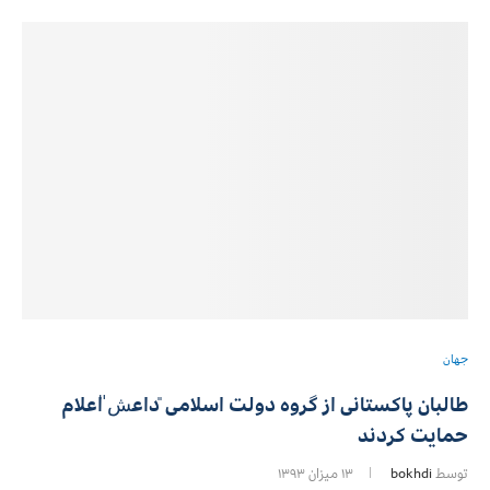
جهان
طالبان پاکستانی از گروه دولت اسلامی ̎داعش̎ اعلام
حمایت کردند
توسط
bokhdi
۱۳ میزان ۱۳۹۳