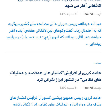
الافغانی آغاز می شود
توسط
bokhdi
6 سنبله 1399
عبدالله عبدالله، رییس شورای عالی مصالحه ملی کشور می‌گوید
که به احتمال زیاد، گفت‌وگوهای بین‌الافغانی هفته‌ی آینده آغاز
خواهد شد. آقای عبدالله که امروز (پنج‌شنبه، ۶ سنبله) در مراسم
رونمایی…
سیاسی
حامد کرزی از افزایش”کشتار های هدفمند و عملیات
های نظامی” در کشور ابراز نگرانی کرد
توسط
bokhdi
5 سنبله 1399
حامد کرزی، رییس جمهور پیشین کشور از افزایش کشتار های
هدف مند و راه اندازی عملیات های نظامی ابراز نگرانی کرده