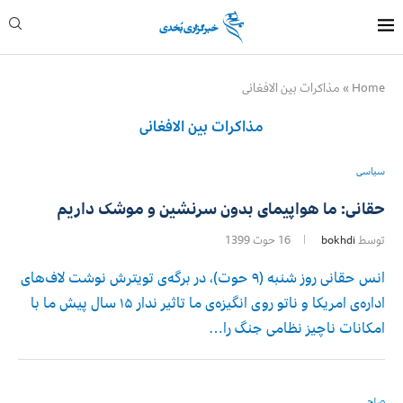
Home
»
مذاکرات بین الافغانی
مذاکرات بین الافغانی
سیاسی
حقانی: ما هواپیمای بدون سرنشین و موشک داریم
توسط
bokhdi
16 حوت 1399
انس حقانی روز شنبه (۹ حوت)، در برگه‌ی تویترش نوشت لاف‌های
اداره‌ی امریکا و ناتو روی انگیزه‌ی ما تاثیر ندار ۱۵ سال پیش ما با
امکانات ناچیز نظامی جنگ را…
صلح