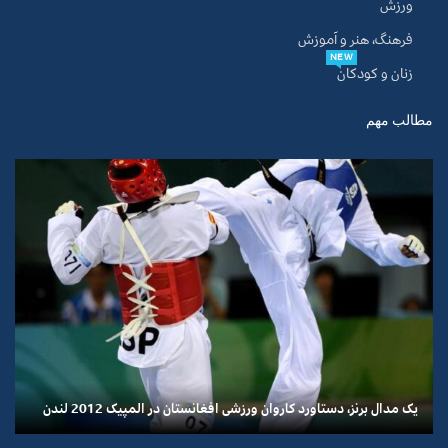
ورزش
فرهنگ، هنر و آموزش
NEW
زنان و کودکان
مطالب مهم
یک مدال برنز، دستاورد کاروان ورزشی افغانستان در المپیک 2012 لندن