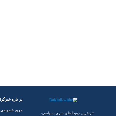
در باره خبرگز
حریم خصوصی
تازه‌ترین رویدادهای خبری (سیاسی،