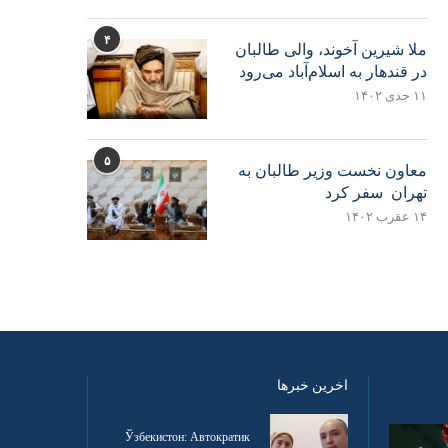
۴
ملا شیرین آخوند، والی طالبان
در قندهار به اسلام‌آباد می‌رود
۱۱ جدی ۱۴۰۲
۵
معاون نخست وزیر طالبان به
تهران سفر کرد
۱۴ عقرب ۱۴۰۲
اخرین خبرها
Ўзбекистон: Автократик