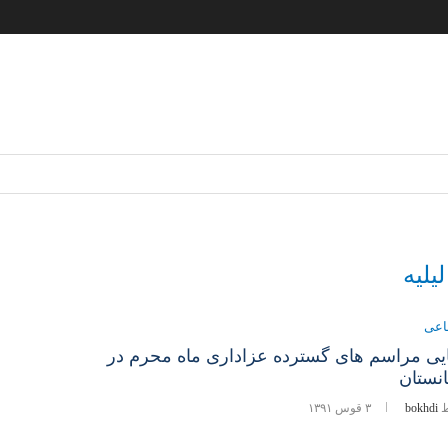
لیلیه
اعی
ایی مراسم های گسترده عزاداری ماه محرم در
انستان
ط
bokhdi
۳ قوس ۱۳۹۱