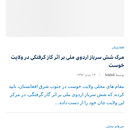
افغانستان
مرگ شش سرباز اردوی ملی بر اثر گاز گرفتگی در ولایت
خوست
توسط
bokhdi
۱۹ جدی ۱۳۹۲
مقام های محلی ولایت خوست در جنوب شرق افغانستان، تایید
کردند که شش سرباز اردوی ملی بر اثر گاز گرفتگی، در مرکز
این ولایت جان خود را از دست داده…
خبرهای محلی