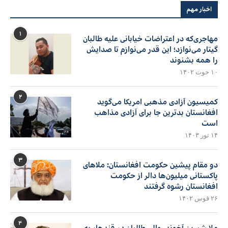
اخبار مهم
۱
مهاجری‌که در اعتراضات خیابانی علیه طالبان
گیتار می‌نوازد؛ این قدر می‌نوازم تا صدایش
را همه بشنوند
۱۰ حوت ۱۴۰۲
۲
کمیسیون آزادی مذهبی امریکا می‌گوید
افغانستان بدترین جا برای آزادی مذاهب
است
۱۴ ثور ۱۴۰۳
۳
دو مقام پیشین حکومت افغانستان: ملاهای
پاکستانی میلیون‌ها دالر از حکومت
افغانستان رشوه گرفتند
۲۶ قوس ۱۴۰۲
۴
ملا شیرین آخوند، والی طالبان در قندهار به