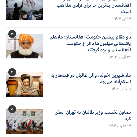
افغانستان بدترین جا برای آزادی مذاهب
است
۱۴ ثور ۱۴۰۳
۳
دو مقام پیشین حکومت افغانستان: ملاهای
پاکستانی میلیون‌ها دالر از حکومت
افغانستان رشوه گرفتند
۲۶ قوس ۱۴۰۲
۴
ملا شیرین آخوند، والی طالبان در قندهار به
اسلام‌آباد می‌رود
۱۱ جدی ۱۴۰۲
۵
معاون نخست وزیر طالبان به تهران سفر
کرد
۱۴ عقرب ۱۴۰۲