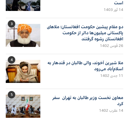
است
14 ثور 1403
3
دو مقام پیشین حکومت افغانستان: ملاهای
پاکستانی میلیون‌ها دالر از حکومت
افغانستان رشوه گرفتند
26 قوس 1402
4
ملا شیرین آخوند، والی طالبان در قندهار به
اسلام‌آباد می‌رود
11 جدی 1402
5
معاون نخست وزیر طالبان به تهران سفر
کرد
14 عقرب 1402