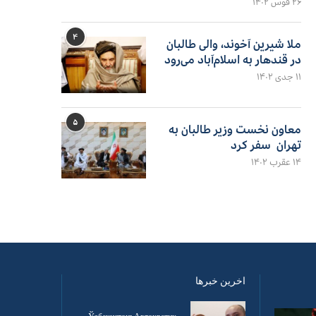
۲۶ قوس ۱۴۰۲
۴
ملا شیرین آخوند، والی طالبان
در قندهار به اسلام‌آباد می‌رود
۱۱ جدی ۱۴۰۲
۵
معاون نخست وزیر طالبان به
تهران سفر کرد
۱۴ عقرب ۱۴۰۲
اخرین خبرها