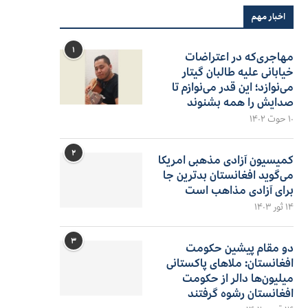
اخبار مهم
۱
مهاجری‌که در اعتراضات
خیابانی علیه طالبان گیتار
می‌نوازد؛ این قدر می‌نوازم تا
صدایش را همه بشنوند
۱۰ حوت ۱۴۰۲
۲
کمیسیون آزادی مذهبی امریکا
می‌گوید افغانستان بدترین جا
برای آزادی مذاهب است
۱۴ ثور ۱۴۰۳
۳
دو مقام پیشین حکومت
افغانستان: ملاهای پاکستانی
میلیون‌ها دالر از حکومت
افغانستان رشوه گرفتند