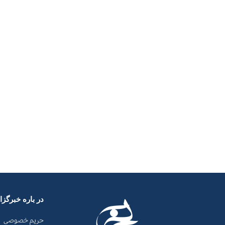
در باره خبرگز
حریم خصوصی