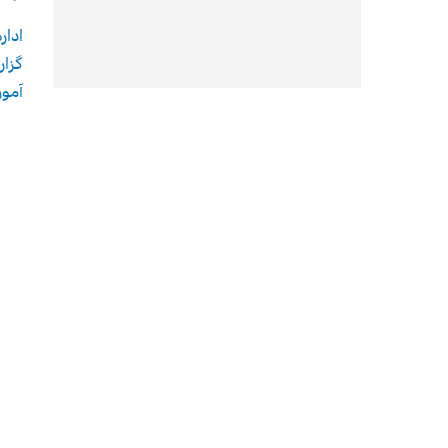
ادار
آموز