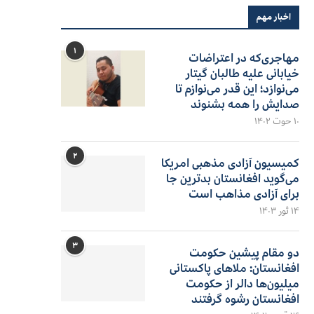
اخبار مهم
۱
مهاجری‌که در اعتراضات
خیابانی علیه طالبان گیتار
می‌نوازد؛ این قدر می‌نوازم تا
صدایش را همه بشنوند
۱۰ حوت ۱۴۰۲
۲
کمیسیون آزادی مذهبی امریکا
می‌گوید افغانستان بدترین جا
برای آزادی مذاهب است
۱۴ ثور ۱۴۰۳
۳
دو مقام پیشین حکومت
افغانستان: ملاهای پاکستانی
میلیون‌ها دالر از حکومت
افغانستان رشوه گرفتند