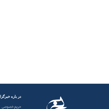
در باره خبرگز
حریم خصوصی