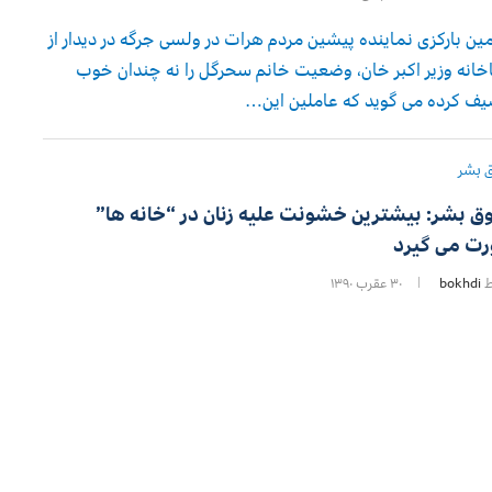
ن بارکزی نماینده پیشین مردم هرات در ولسی جرگه در دیدار از
انه وزیر اکبر خان، وضعیت خانم سحرگل را نه چندان خوب
ف کرده می گوید که عاملین این…
 بشر
ق بشر: بیشترین خشونت علیه زنان در “خانه ها”
ت می گیرد
ط
bokhdi
۳۰ عقرب ۱۳۹۰