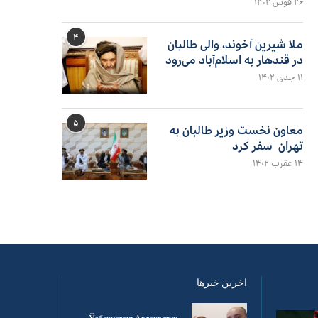
۲۶ قوس ۱۴۰۲
۴
ملا شیرین آخوند، والی طالبان
در قندهار به اسلام‌آباد می‌رود
۱۱ جدی ۱۴۰۲
۵
معاون نخست وزیر طالبان به
تهران سفر کرد
۱۴ عقرب ۱۴۰۲
اخرین خبرها