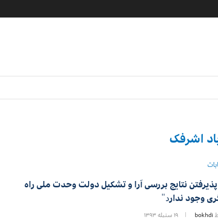
باد اشرفک
بات
 پذیرفتن نتایج بررسی آرا و تشکیل دولت وحدت ملی راه
ری وجود ندارد̎
ط
bokhdi
۱۹ سنبله ۱۳۹۳