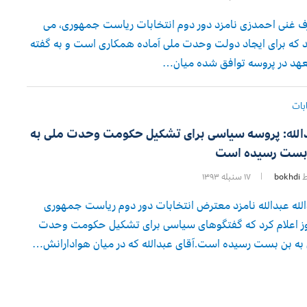
 غنی احمدزی نامزد دور دوم انتخابات ریاست جمهوری، می
 که برای ایجاد دولت وحدت ملی آماده همکاری است و به گفته
عهد در پروسه توافق شده میان…
بات
الله: پروسه سیاسی برای تشکیل حکومت وحدت ملی به
بست رسیده است
ط
bokhdi
۱۷ سنبله ۱۳۹۳
لله عبدالله نامزد معترض انتخابات دور دوم ریاست جمهوری
ز اعلام کرد که گفتگوهای سیاسی برای تشکیل حکومت وحدت
به بن بست رسیده است.آقای عبدالله که در میان هوادارانش…