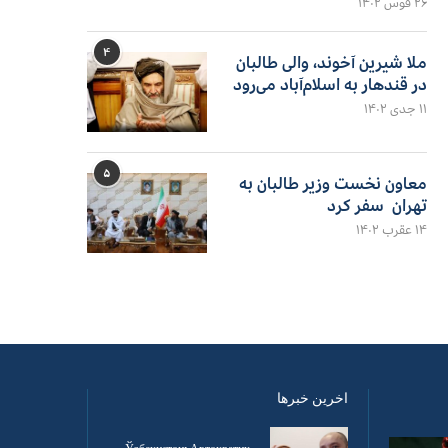
۲۶ قوس ۱۴۰۲
۴
ملا شیرین آخوند، والی طالبان
در قندهار به اسلام‌آباد می‌رود
۱۱ جدی ۱۴۰۲
۵
معاون نخست وزیر طالبان به
تهران سفر کرد
۱۴ عقرب ۱۴۰۲
اخرین خبرها