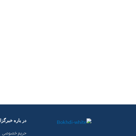
در باره خبرگز
حریم خصوصی