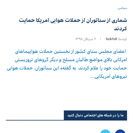
سیاسی
شماری از سناتوران از حملات هوایی امریکا حمایت
کردند
توسط
bokhdi
۶ سرطان ۱۳۹۵
اعضای مجلس سنای کشور از نخستین حملات هواپیماهای
امرکایی بالای مواضع طالبان مسلح و دیگر گروهای تروریستی
حمایت خود را علام کردند. به گفتهء این سناتوران، حملات هوایی
نیروهای امریکایی…
ما را در شبکه های اجتماعی دنبال کنید