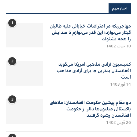
اخبار مهم
1
مهاجری‌که در اعتراضات خیابانی علیه طالبان
گیتار می‌نوازد؛ این قدر می‌نوازم تا صدایش
را همه بشنوند
10 حوت 1402
2
کمیسیون آزادی مذهبی امریکا می‌گوید
افغانستان بدترین جا برای آزادی مذاهب
است
14 ثور 1403
3
دو مقام پیشین حکومت افغانستان: ملاهای
پاکستانی میلیون‌ها دالر از حکومت
افغانستان رشوه گرفتند
26 قوس 1402