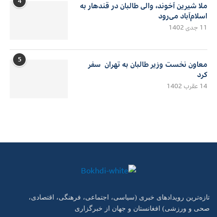
4
ملا شیرین آخوند، والی طالبان در قندهار به
اسلام‌آباد می‌رود
11 جدی 1402
5
معاون نخست وزیر طالبان به تهران سفر
کرد
14 عقرب 1402
تازه‌ترین رویدادهای خبری (سیاسی، اجتماعی، فرهنگی، اقتصادی،
صحی و ورزشی) افغانستان و جهان از خبرگزاری