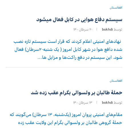
افغانستان
سیستم دفاع هوایی در کابل فعال میشود
توسط
bokhdi
۲۰ سرطان ۱۴۰۰
نهادهای امنیتی اعلام کردند که قرار است سیستم تازه نصب
شده‌ دافع هوا در شهر کابل امروز ( یک‌ شنبه۲۰سرطان) فعال
شود. این سیستم در دفع راکت‌ها و مزایل‌ ها…
افغانستان
حملۀ طالبان بر ولسوالی بگرام عقب زده شد
توسط
bokhdi
۱۳ سرطان ۱۴۰۰
مقام‌های امنیتی پروان امروز (یک‌شنبه، ۱۳ سرطان) می‌گویند که
حملۀ گروهی طالبان بر ولسوالی بگرام این ولایت عقب زده