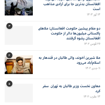
افغانستان بدترین جا برای آزادی مذاهب
است
۱۴ ثور ۱۴۰۳
۳
دو مقام پیشین حکومت افغانستان: ملاهای
پاکستانی میلیون‌ها دالر از حکومت
افغانستان رشوه گرفتند
۲۶ قوس ۱۴۰۲
۴
ملا شیرین آخوند، والی طالبان در قندهار به
اسلام‌آباد می‌رود
۱۱ جدی ۱۴۰۲
۵
معاون نخست وزیر طالبان به تهران سفر
کرد
۱۴ عقرب ۱۴۰۲