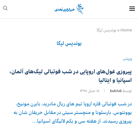
Home
»
بوندیس لیگا
بوندیس لیگا
ورزشی
پیروزی غول‌های اروپایی در شب فوتبالی لیگ‌های آلمان،
اسپانیا و ایتالیا
توسط
bokhdi
۱۸ حمل ۱۳۹۸
در شب فوتبالی قاره اروپا تیم های ریال مادرید، بایرن مونیخ،
یوونتوس، بارسلونا و منچستر سیتی در مقابل حریفان شان به
پیروزی رسیدند. از هفته سی و یکم لالیگای اسپانیا…