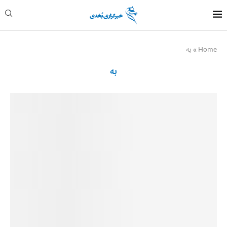
Home
»
به
به