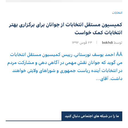
انتخابات
کمیسیون مستقل انتخابات از جوانان برای برگزاری بهتر
انتخابات کمک خواست
توسط
bokhdi
۲۴ قوس ۱۳۹۲
ÂÂ احمد یوسف نورستانی، رییس کمیسیون مستقل انتخابات
می گوید که جوانان نقش مهمی در آگاهی دهی و مشارکت مردم
در انتخابات آینده ریاست جمهوری و شوراهای ولایتی خواهند
داشت. آقای…
ما را در شبکه های اجتماعی دنبال کنید