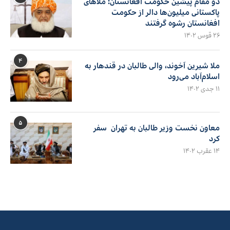
دو مقام پیشین حکومت افغانستان: ملاهای
پاکستانی میلیون‌ها دالر از حکومت
افغانستان رشوه گرفتند
۲۶ قوس ۱۴۰۲
۴
ملا شیرین آخوند، والی طالبان در قندهار به
اسلام‌آباد می‌رود
۱۱ جدی ۱۴۰۲
۵
معاون نخست وزیر طالبان به تهران سفر
کرد
۱۴ عقرب ۱۴۰۲