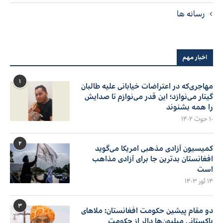
رسانه ها
اخبار مهم
۱
مهاجری‌که در اعتراضات خیابانی علیه طالبان
گیتار می‌نوازد؛ این قدر می‌نوازم تا صدایش
را همه بشنوند
۱۰ حوت ۱۴۰۲
۲
کمیسیون آزادی مذهبی امریکا می‌گوید
افغانستان بدترین جا برای آزادی مذاهب
است
۱۴ ثور ۱۴۰۳
۳
دو مقام پیشین حکومت افغانستان: ملاهای
پاکستانی میلیون‌ها دالر از حکومت