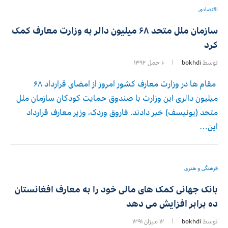
اقتصادی
سازمان ملل متحد ۶۸ میلیون دالر به وزارت معارف کمک
کرد
توسط
bokhdi
۱۰ حمل ۱۳۹۲
مقام ها در وزارت معارف کشور امروز از امضای قرارداد ۶۸
میلیون دالری این وزارت با صندوق حمایت کودکان سازمان ملل
متحد (یونیسف) خبر دادند. فاروق وردک، وزیر معارف قرارداد
این…
فرهنگی و هنری
بانک جهانی کمک های مالی خود را به معارف افغانستان
ده برابر افزایش می دهد
توسط
bokhdi
۱۲ میزان ۱۳۹۱