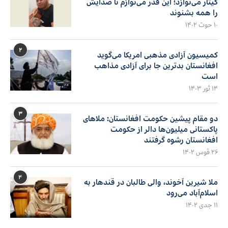
گیتار می‌نوازد؛ این قدر می‌نوازم تا صدایش
را همه بشنوند
۱۰ حوت ۱۴۰۲
۲
کمیسیون آزادی مذهبی امریکا می‌گوید
افغانستان بدترین جا برای آزادی مذاهب
است
۱۴ ثور ۱۴۰۳
۳
دو مقام پیشین حکومت افغانستان: ملاهای
پاکستانی میلیون‌ها دالر از حکومت
افغانستان رشوه گرفتند
۲۶ قوس ۱۴۰۲
۴
ملا شیرین آخوند، والی طالبان در قندهار به
اسلام‌آباد می‌رود
۱۱ جدی ۱۴۰۲