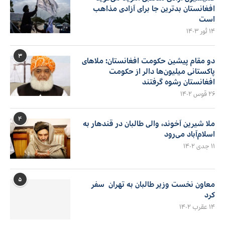
افغانستان بدترین جا برای آزادی مذاهب
است
۱۴ ثور ۱۴۰۳
۳
دو مقام پیشین حکومت افغانستان: ملاهای
پاکستانی میلیون‌ها دالر از حکومت
افغانستان رشوه گرفتند
۲۶ قوس ۱۴۰۲
۴
ملا شیرین آخوند، والی طالبان در قندهار به
اسلام‌آباد می‌رود
۱۱ جدی ۱۴۰۲
۵
معاون نخست وزیر طالبان به تهران سفر
کرد
۱۴ عقرب ۱۴۰۲