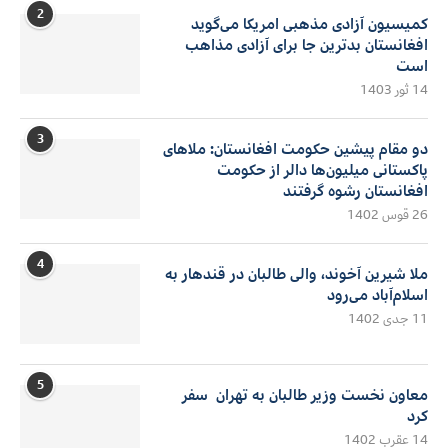
2
کمیسیون آزادی مذهبی امریکا می‌گوید
افغانستان بدترین جا برای آزادی مذاهب
است
14 ثور 1403
3
دو مقام پیشین حکومت افغانستان: ملاهای
پاکستانی میلیون‌ها دالر از حکومت
افغانستان رشوه گرفتند
26 قوس 1402
4
ملا شیرین آخوند، والی طالبان در قندهار به
اسلام‌آباد می‌رود
11 جدی 1402
5
معاون نخست وزیر طالبان به تهران سفر
کرد
14 عقرب 1402