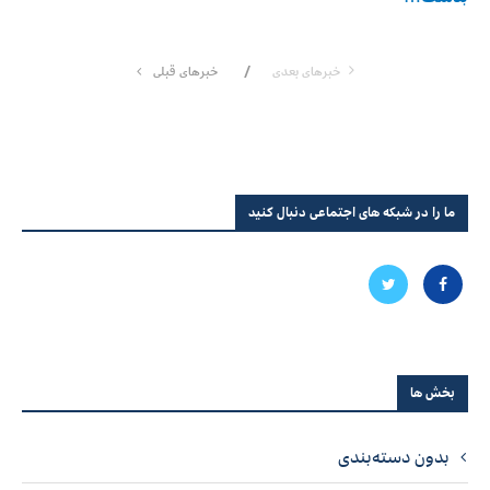
خبرهای بعدی
خبرهای قبلی
ما را در شبکه های اجتماعی دنبال کنید
بخش ها
بدون دسته‌بندی