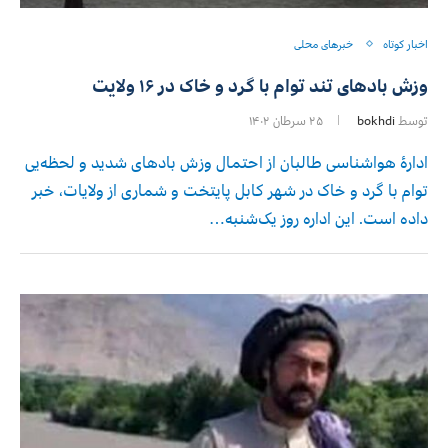
اخبار کوتاه
خبرهای محلی
وزش باد‌های تند توام با گرد و خاک در ۱۶ ولایت
توسط
bokhdi
۲۵ سرطان ۱۴۰۲
ادارۀ هواشناسی طالبان از احتمال وزش بادهای شدید و لحظه‌‌یی
توام با گرد و خاک در شهر کابل پایتخت و شماری از ولایات، خبر
داده است. این اداره روز یک‌شنبه…