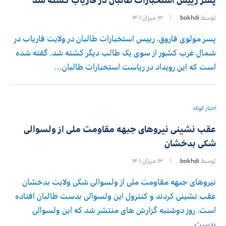
توسط
bokhdi
۱۳ میزان ۱۴۰۱
پسر مولوی فاروق، رییس استخبارات طالبان در ولایت فاریاب در
شمال غرب کشور از سوی یک طالب دیگر کشته شد. گفته شده
است که این رویداد در ریاست استخبارات طالبان…
اخبار کوتاه
عقب نشینی نیروهای جبهه مقاومت ملی از ولسوالی
شکی بدخشان
توسط
bokhdi
۱۳ میزان ۱۴۰۱
نیروهای جبهه مقاومت ملی از ولسوالی شکی ولایت بدخشان
عقب نشینی کردند و کنترول این ولسوالی بدست طالبان افتاده
است. روز دوشنبه گزارش های منتشر شد که این ولسوالی
بدست…