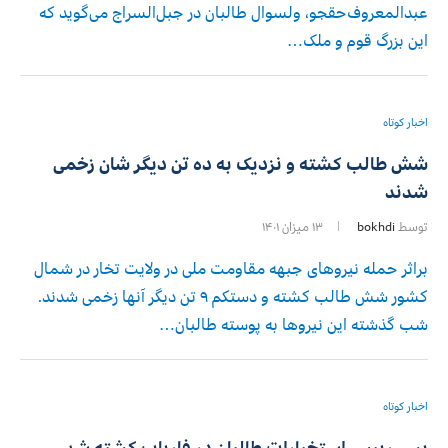
عبدالمعروف‌حقجو، ولسوال طالبان در جبل‌السراج می‌گوید که
این بزرگ قوم و ملک…
اخبار کوتاه
شش طالب کشته و نزدیک به ده تن دیگر شان زخمی
شدند
توسط
bokhdi
۱۳ میزان ۱۴۰۱
براثر حمله نیروهای جبهه مقاومت ملی در ولایت تخار در شمال
کشور شش طالب کشته و دستکم ۹ تن دیگر آنها زخمی شدند.
شب گذشته این نیروها به پوسته طالبان…
اخبار کوتاه
پسر رییس استخبارات طالبان در فاریاب کشته شد