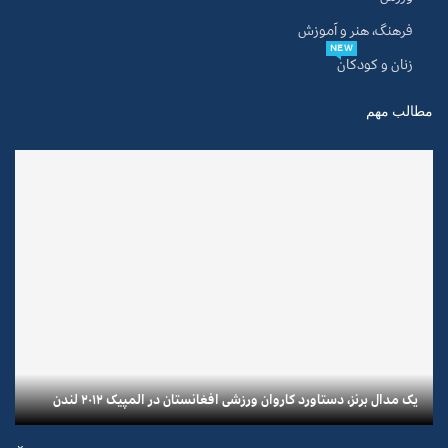
فرهنگ، هنر و آموزش
NEW
زنان و کودکان
مطالب مهم
یک مدال برنز، دستاورد کاروان ورزشی افغانستان در المپیک ۲۰۱۲ لندن