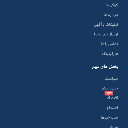
کوکی‌ها
در باره ما
تبلیغات و آگهی
ارسال خبر به ما
تماس با ما
مارکیتینگ
بخش های مهم
سیاست
حقوق بشر
HOT
اقتصاد
اجتماع
سایر خبرها
ورزش