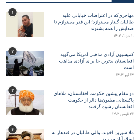
۱
مهاجری‌که در اعتراضات خیابانی علیه
طالبان گیتار می‌نوازد؛ این قدر می‌نوازم تا
صدایش را همه بشنوند
۱۰ حوت ۱۴۰۲
۲
کمیسیون آزادی مذهبی امریکا می‌گوید
افغانستان بدترین جا برای آزادی مذاهب
است
۱۴ ثور ۱۴۰۳
۳
دو مقام پیشین حکومت افغانستان: ملاهای
پاکستانی میلیون‌ها دالر از حکومت
افغانستان رشوه گرفتند
۲۶ قوس ۱۴۰۲
۴
ملا شیرین آخوند، والی طالبان در قندهار به
اسلام‌آباد می‌رود