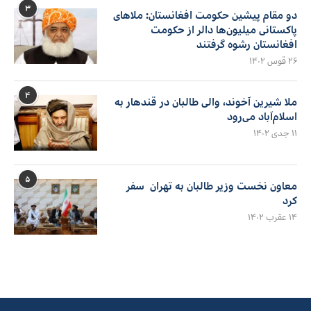
۳
دو مقام پیشین حکومت افغانستان: ملاهای
پاکستانی میلیون‌ها دالر از حکومت
افغانستان رشوه گرفتند
۲۶ قوس ۱۴۰۲
۴
ملا شیرین آخوند، والی طالبان در قندهار به
اسلام‌آباد می‌رود
۱۱ جدی ۱۴۰۲
۵
معاون نخست وزیر طالبان به تهران سفر
کرد
۱۴ عقرب ۱۴۰۲