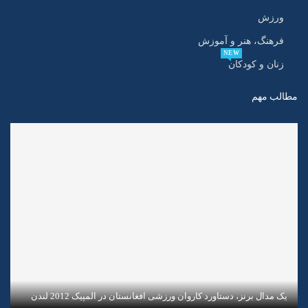
ورزش
فرهنگ، هنر و آموزش
NEW
زنان و کودکان
مطالب مهم
یک مدال برنز، دستاورد کاروان ورزشی افغانستان در المپیک 2012 لندن