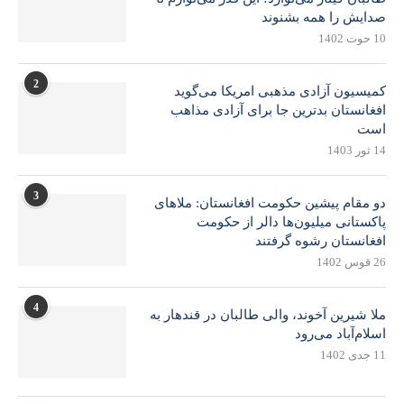
صدایش را همه بشنوند
10 حوت 1402
2
کمیسیون آزادی مذهبی امریکا می‌گوید
افغانستان بدترین جا برای آزادی مذاهب
است
14 ثور 1403
3
دو مقام پیشین حکومت افغانستان: ملاهای
پاکستانی میلیون‌ها دالر از حکومت
افغانستان رشوه گرفتند
26 قوس 1402
4
ملا شیرین آخوند، والی طالبان در قندهار به
اسلام‌آباد می‌رود
11 جدی 1402