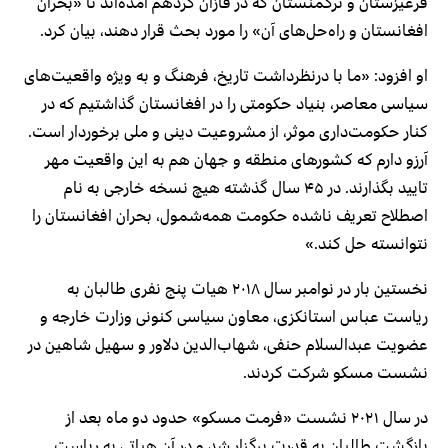
قرغیزستان و ترکمنستان که در قازان گردهم آمده‌اند تا «بحران
افغانستان و راه‌حل‌های آن» را مورد بحث قرار دهند، بیان کرد.
او افزود: «ما با درنظرداشت تاریخ، فرهنگ و به ویژه واقعیت‌های
سیاسی معاصر، بنیاد حکومتی را در افغانستان گذاشتیم که در
کنار حکومت‌داری موثر، از مشروعیت دینی و ملی برخوردار است.
آرزو دارم که کشورهای منطقه و جهان هم به این واقعیت مهر
تایید بگذارند. در ۴۵ سال گذشته هیچ نسخه خارجی به نام
اصطلاح تعریف ناشده حکومت همه‌شمول، بحران افغانستان را
نتوانسته حل کند.»
نخستین بار در نوامبر سال ۲۰۱۸ هیات پنج نفری طالبان به
ریاست عباس استانکزی، معاون سیاسی کنونی وزارت خارجه و
عضویت عبدالسلام حنفی، شهاب‌الدین دلاور و سهیل شاهین در
نشست مسکو شرکت کردند.
در سال ۲۰۲۱ نشست «فرمت مسکو» حدود دو ماه بعد از
بازگشت طالبان به قدرت برگزار شد و در آن هیاتی به ریاست