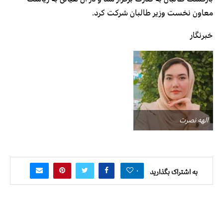
معاون نخست وزیر طالبان شرکت کرد.
خبرنگار
الهه نصرت
۰
به اشتراک بگذارید