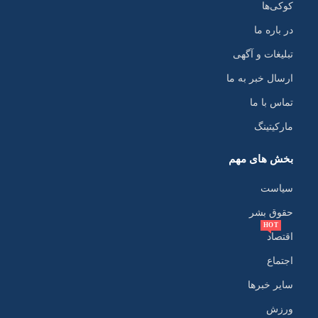
کوکی‌ها
در باره ما
تبلیغات و آگهی
ارسال خبر به ما
تماس با ما
مارکیتینگ
بخش های مهم
سیاست
حقوق بشر
HOT
اقتصاد
اجتماع
سایر خبرها
ورزش