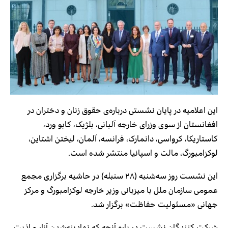
این اعلامیه در پایان نشستی درباره‌ی حقوق زنان و دختران در
افغانستان از سوی وزرای خارجه‌ آلبانی، بلژیک، کابو ورد،
کاستاریکا، کرواسی، دانمارک، فرانسه، آلمان، لیختن اشتاین،
لوکزامبورگ، مالت و اسپانیا منتشر شده است.
این نشست روز سه‌شنبه (۲۸ سنبله) در حاشیه‌ برگزاری مجمع
عمومی سازمان ملل با میزبانی وزیر خارجه‌ لوکزامبورگ و مرکز
جهانی «مسئولیت حفاظت» برگزار شد.
شرکت کنندگان نشست در باره آنچه که نهادینه‌شدن آزار و اذیت